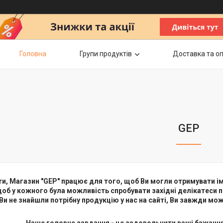
Головна
Групи продуктів
Доставка та о
GEP
ти, Магазин "GEP" працює для того, щоб Ви могли отримувати ім
об у кожного була можливість спробувати західні делікатеси
Ви не знайшли потрібну продукцію у нас на сайті, Ви завжди м