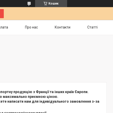
Кошик
плата
Про нас
Контакти
Статті
портну продукцію з Франції та інших країн Європи.
 по максимально приємною ціною.
ожете написати нам для індивідуального замовлення з-за