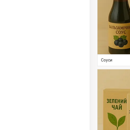
Соуси