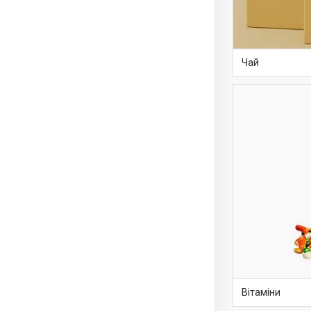
Чай
Вітаміни