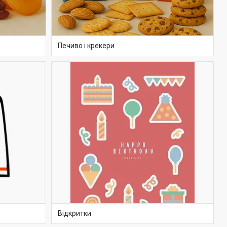
Печиво і крекери
Відкритки