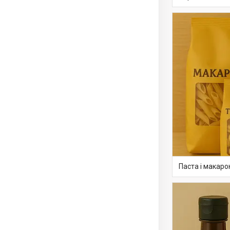
Паста і макаро