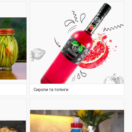
Сиропи та топінги