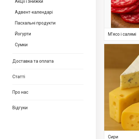
Акції і знижки
Адвент-календарі
Пасхальні продукти
Йогурти
М'ясо і салямі
Сумки
Доставка та оплата
Статті
Про нас
Відгуки
Сири