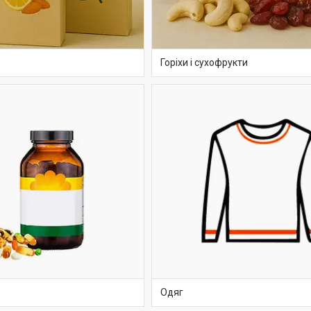
Горіхи і сухофрукти
Одяг