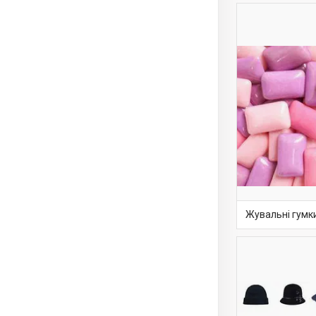
Жувальні гумк