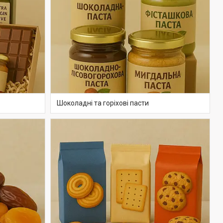
Шоколадні та горіхові пасти