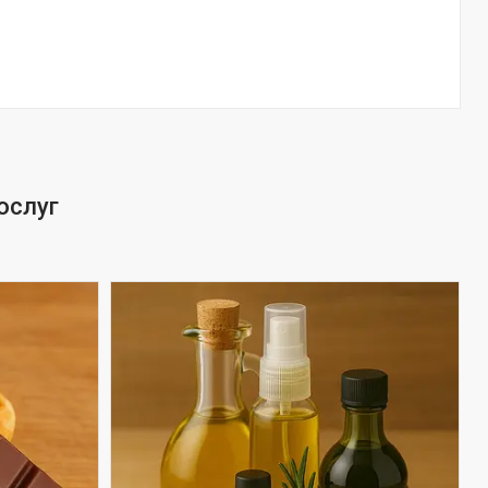
послуг