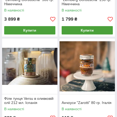
Німеччина
Німеччина
В наявності
В наявності
3 899
1 799
₴
₴
Купити
Купити
Філе тунця Versu в оливковій
олії 212 мл. Іспанія
Анчоуси "Zarotti" 80 гр. Італія
В наявності
В наявності