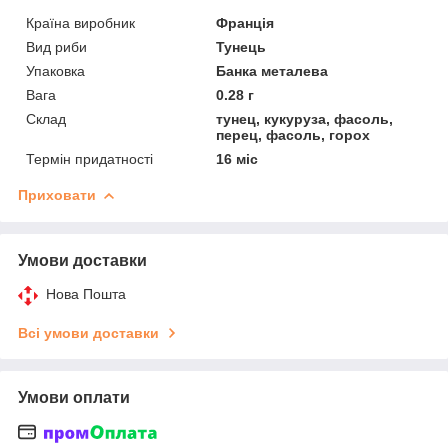
Країна виробник
Франція
Вид риби
Тунець
Упаковка
Банка металева
Вага
0.28 г
Склад
тунец, кукуруза, фасоль,
перец, фасоль, горох
Термін придатності
16 міс
Приховати
Умови доставки
Нова Пошта
Всі умови доставки
Умови оплати