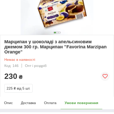
Марципан у шоколаді з апельсиновим
джемом 300 гр. Марципан "Favorina Marzipan
Orange"
Немає в наявності
Код: 146
Опт і роздріб
230
₴
225 ₴
від 5 шт.
Опис
Доставка
Оплата
Умови повернення