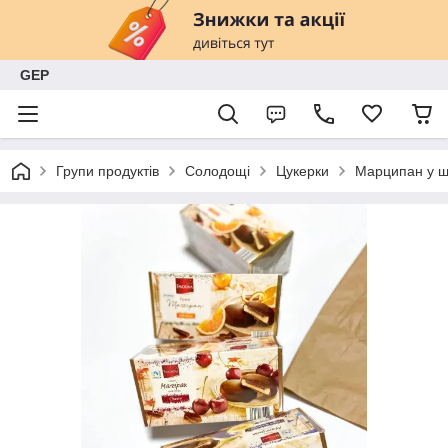
GEP
Групи продуктів
Солодощі
Цукерки
Марципан у ш