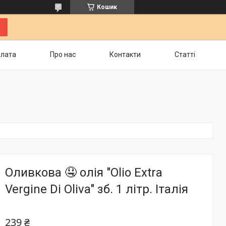
Кошик
плата
Про нас
Контакти
Статті
Оливкова 🤤 олія "Olio Extra
Vergine Di Oliva" зб. 1 літр. Італія
239 ₴