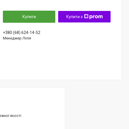
Купити
Купити з
+380 (68) 624-14-52
Менеджер Лілія
ежної якості