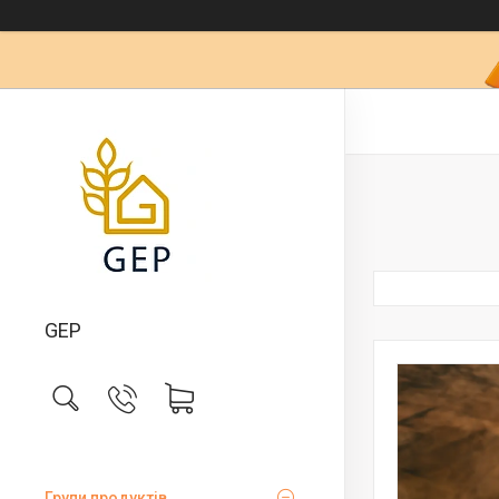
GEP
Групи продуктів