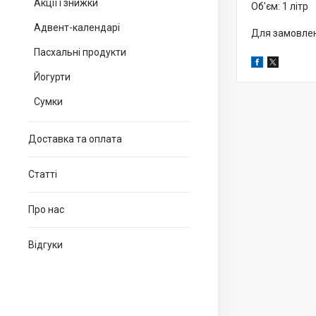
Акції і знижки
Об'єм: 1 літр
Адвент-календарі
Для замовлен
Пасхальні продукти
Йогурти
Сумки
Доставка та оплата
Статті
Про нас
Відгуки