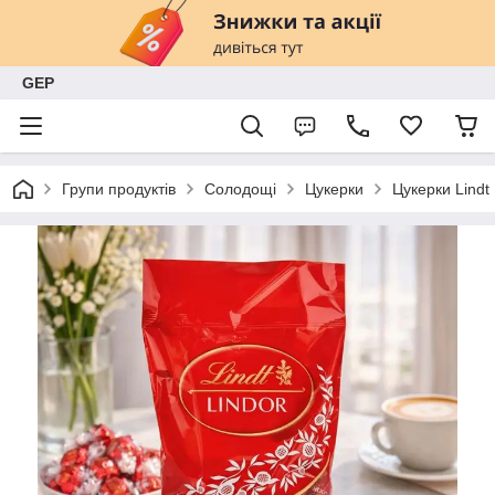
GEP
Групи продуктів
Солодощі
Цукерки
Цукерки Lindt