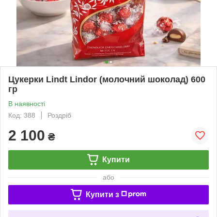
Цукерки Lindt Lindor (молочний шоколад) 600
гр
В наявності
Код: 388
Роздріб
2 100
₴
Купити
або
Купити з