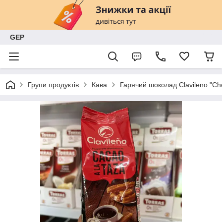
GEP
Групи продуктів
Кава
Гарячий шоколад Clavileno "Choc