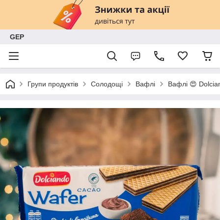
GEP
Групи продуктів
Солодощі
Вафлі
Вафлі 😍 Dolcia