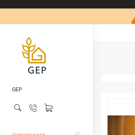
GEP
Групи продуктів