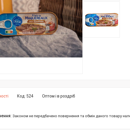
ності
Код:
524
Оптом і в роздріб
Законом не передбачено повернення та обмін даного товару нал