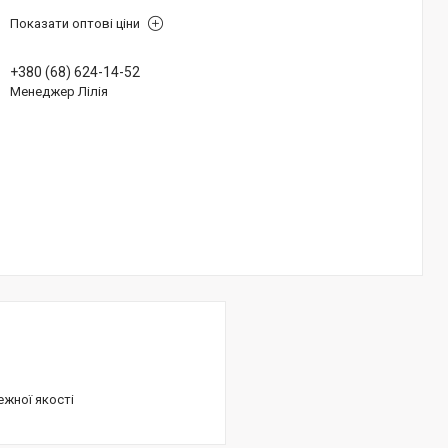
Показати оптові ціни
+380 (68) 624-14-52
Менеджер Лілія
ежної якості