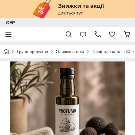
GEP
Групи продуктів
Оливкова олія
Трюфельна олія 😍 з 