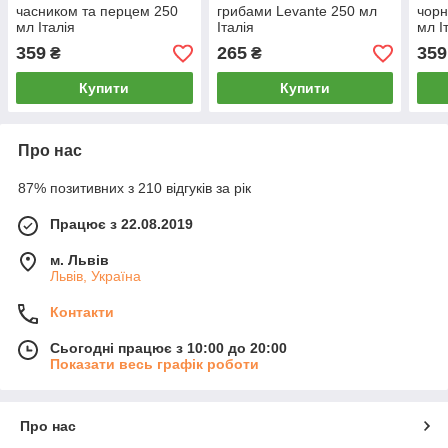
часником та перцем 250
грибами Levante 250 мл
чор
мл Італія
Італія
мл І
359
265
359
₴
₴
Купити
Купити
Про нас
87% позитивних з 210 відгуків за рік
Працює з 22.08.2019
м. Львів
Львів, Україна
Контакти
Сьогодні працює з 10:00 до 20:00
Показати весь графік роботи
Про нас