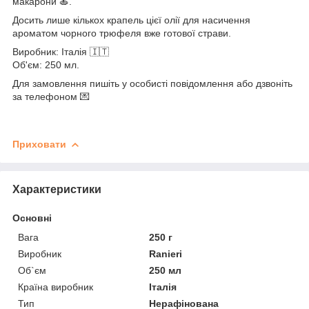
макарони 🍝.
Досить лише кількох крапель цієї олії для насичення
ароматом чорного трюфеля вже готової страви.
Виробник: Італія 🇮🇹
Об'єм: 250 мл.
Для замовлення пишіть у особисті повідомлення або дзвоніть
за телефоном 💌
Приховати
Характеристики
Основні
Вага
250 г
Виробник
Ranieri
Об`єм
250 мл
Країна виробник
Італія
Тип
Нерафінована