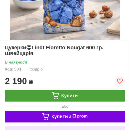
Цукерки😍Lindt Fioretto Nougat 600 гр.
Швейцарія
В наявності
Код: 584
Роздріб
2 190
₴
Купити
або
Купити з