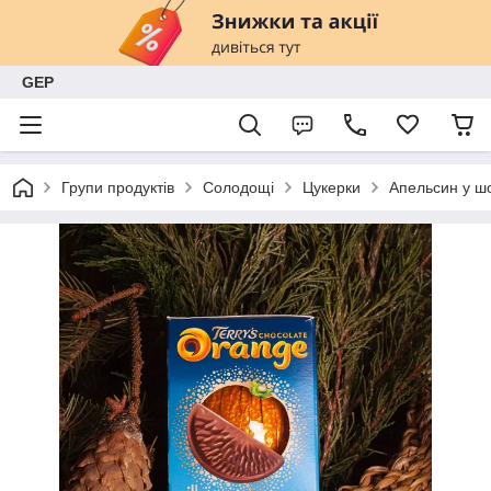
GEP
Групи продуктів
Солодощі
Цукерки
Апельсин у шо