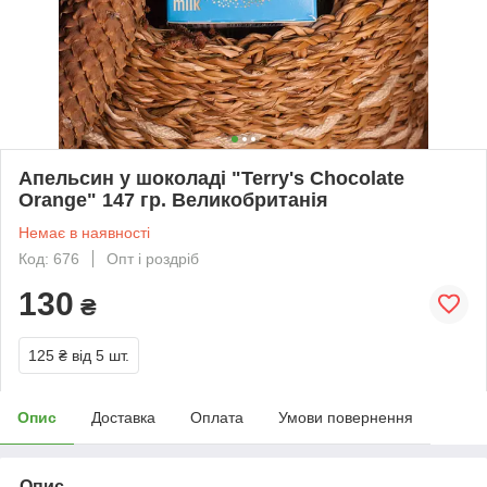
Апельсин у шоколаді "Terry's Chocolate
Orange" 147 гр. Великобританія
Немає в наявності
Код: 676
Опт і роздріб
130
₴
125 ₴
від 5 шт.
Опис
Доставка
Оплата
Умови повернення
Опис