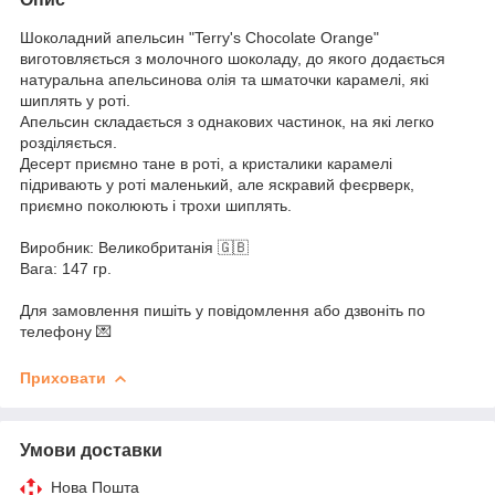
Шоколадний апельсин "Terry's Chocolate Orange"
виготовляється з молочного шоколаду, до якого додається
натуральна апельсинова олія та шматочки карамелі, які
шиплять у роті.
Апельсин складається з однакових частинок, на які легко
розділяється.
Десерт приємно тане в роті, а кристалики карамелі
підривають у роті маленький, але яскравий феєрверк,
приємно поколюють і трохи шиплять.
Виробник: Великобританія 🇬🇧
Вага: 147 гр.
⠀
Для замовлення пишіть у повідомлення або дзвоніть по
телефону 💌
Приховати
Умови доставки
Нова Пошта