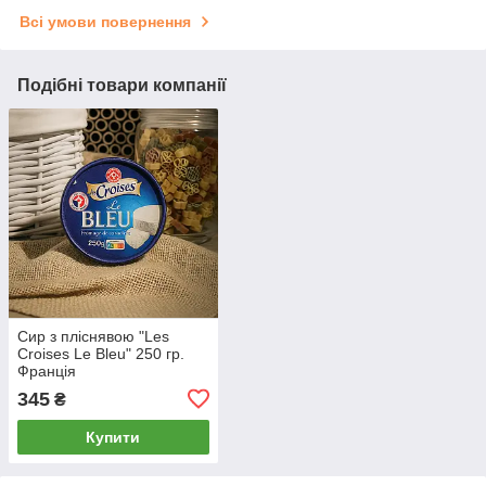
Всі умови повернення
Подібні товари компанії
Сир з пліснявою "Les
Croises Le Bleu" 250 гр.
Франція
345
₴
Купити