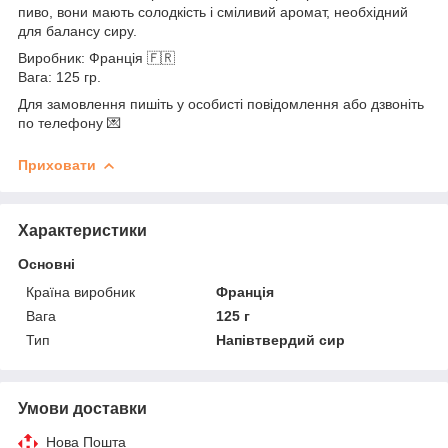
пиво, вони мають солодкість і сміливий аромат, необхідний
для балансу сиру.
Виробник: Франція 🇫🇷
Вага: 125 гр.
Для замовлення пишіть у особисті повідомлення або дзвоніть
по телефону 💌
Приховати
Характеристики
Основні
Країна виробник
Франція
Вага
125 г
Тип
Напівтвердий сир
Умови доставки
Нова Пошта