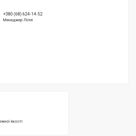
+380 (68) 624-14-52
Менеджер Лілія
ежної якості