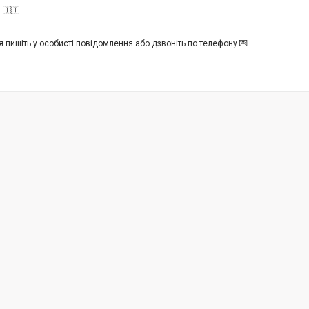
 🇮🇹
 пишіть у особисті повідомлення або дзвоніть по телефону 💌