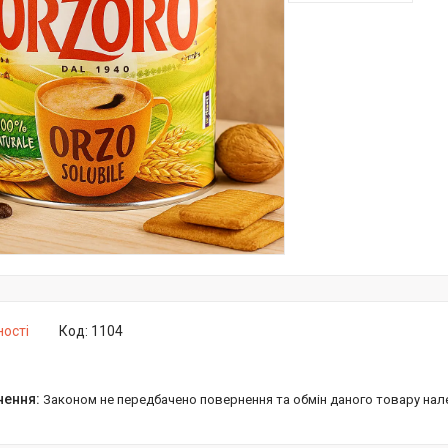
ності
Код:
1104
Законом не передбачено повернення та обмін даного товару нал