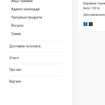
Акції і знижки
Виробник: Італія
.
Вага: 120 гр
Адвент-календарі
Для замовлення
Пасхальні продукти
Йогурти
Сумки
Доставка та оплата
Статті
Про нас
Відгуки