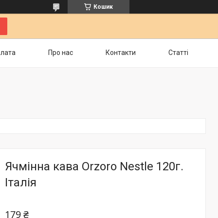
Кошик
плата
Про нас
Контакти
Статті
Ячмінна кава Orzoro Nestle 120г.
Італія
179 ₴