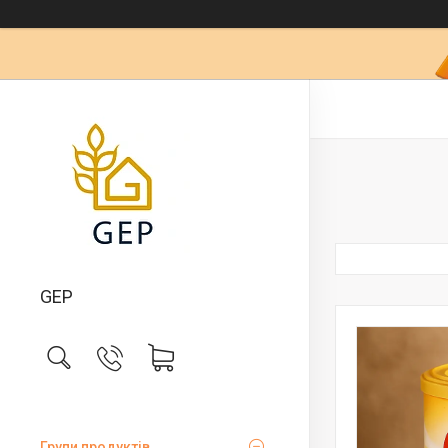
GEP
Групи продуктів