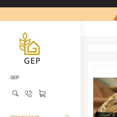
GEP
Групи продуктів