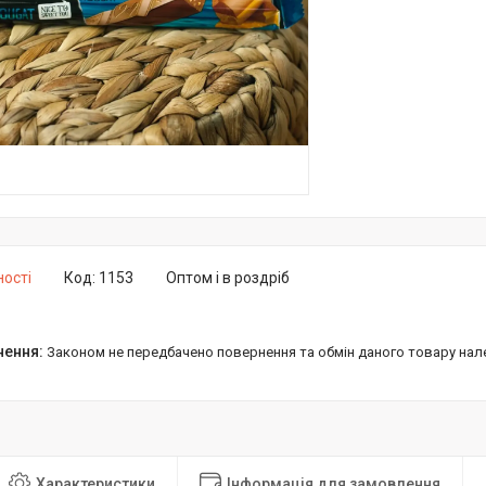
ності
Код:
1153
Оптом і в роздріб
Законом не передбачено повернення та обмін даного товару нал
Характеристики
Інформація для замовлення