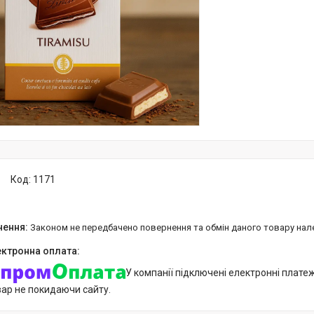
Код:
1171
Законом не передбачено повернення та обмін даного товару нал
У компанії підключені електронні плате
вар не покидаючи сайту.