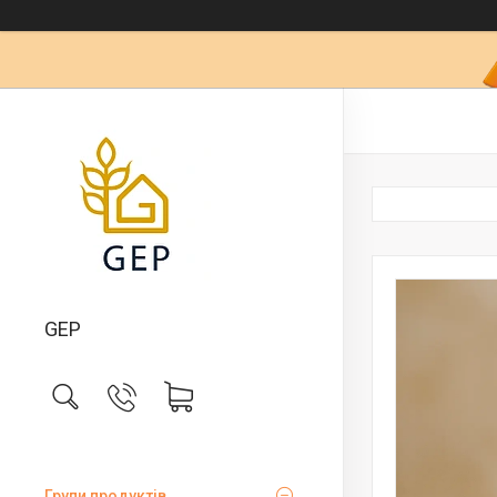
GEP
Групи продуктів