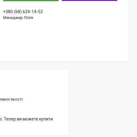
+380 (68) 624-14-52
Менеджер Лілія
ежної якості
жі. Тепер ви можете купити