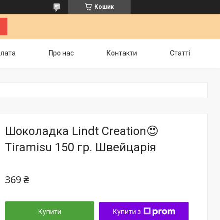
Кошик
плата
Про нас
Контакти
Статті
Шоколадка Lindt Creation😍
Tiramisu 150 гр. Швейцарія
369 ₴
Купити
Купити з