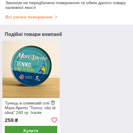
Законом не передбачено повернення та обмін даного товару
належної якості
Всі умови повернення
Подібні товари компанії
Тунець в оливковій олії 😇
Mare Aperto "Tonno, olio di
oliva" 240 гр. Італія
259
₴
Купити