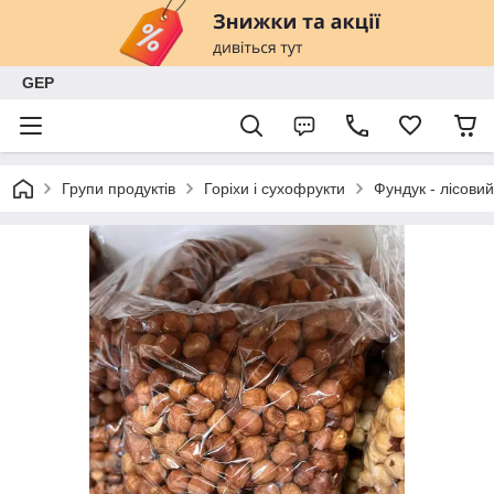
GEP
Групи продуктів
Горіхи і сухофрукти
Фундук - лісовий 