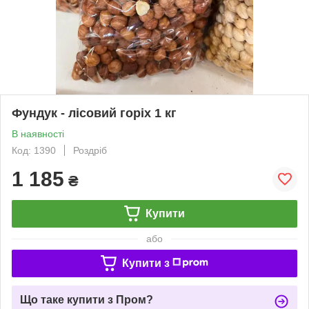
Фундук - лісовий горіх 1 кг
В наявності
Код: 1390
Роздріб
1 185
₴
Купити
або
Купити з
Що таке купити з Пром?