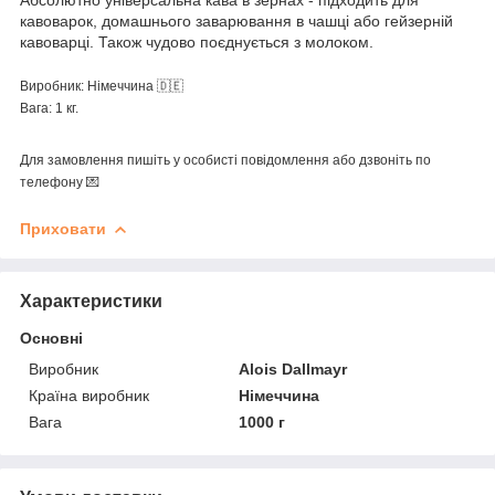
кавоварок, домашнього заварювання в чашці або гейзерній
кавоварці. Також чудово поєднується з молоком.
Виробник: Німеччина 🇩🇪
Вага: 1 кг.
Для замовлення пишіть у особисті повідомлення або дзвоніть по
телефону 💌
Приховати
Характеристики
Основні
Виробник
Alois Dallmayr
Країна виробник
Німеччина
Вага
1000 г