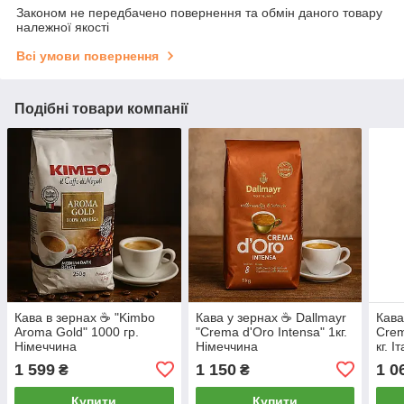
Законом не передбачено повернення та обмін даного товару
належної якості
Всі умови повернення
Подібні товари компанії
Кава в зернах ☕️ "Kimbo
Кава у зернах ☕️ Dallmayr
Кава
Aroma Gold" 1000 гр.
"Crema d'Oro Intensa" 1кг.
Crem
Німеччина
Німеччина
кг. І
1 599
1 150
1 0
₴
₴
Купити
Купити