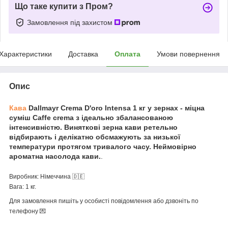
Що таке купити з Пром?
Замовлення під захистом
Характеристики
Доставка
Оплата
Умови повернення
Опис
Кава
Dallmayr Crema D'oro Intensa 1 кг у зернах - міцна
суміш Caffe crema з ідеально збалансованою
інтенсивністю. Виняткові зерна кави ретельно
відбирають і делікатно обсмажують за низької
температури протягом тривалого часу. Неймовірно
ароматна насолода кави.
.
Виробник: Німеччина 🇩🇪
Вага: 1 кг.
Для замовлення пишіть у особисті повідомлення або дзвоніть по
телефону 💌