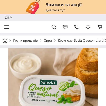
GEP
Групи продуктів
Сири
Крем-сир Sovia Queso natural 3