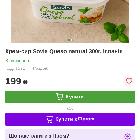
Крем-сир Sovia Queso natural 300г. Іспанія
В наявності
Код: 1571
Роздріб
199
₴
Купити
або
Купити з
Що таке купити з Пром?