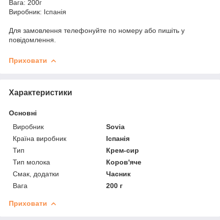
Вага: 200г
Виробник: Іспанія
Для замовлення телефонуйте по номеру або пишіть у
повідомлення.
Приховати
Характеристики
Основні
Виробник
Sovia
Країна виробник
Іспанія
Тип
Крем-сир
Тип молока
Коров'яче
Смак, додатки
Часник
Вага
200 г
Приховати