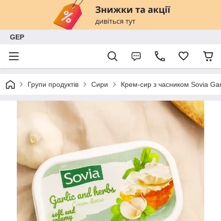
GEP
Групи продуктів
Сири
Крем-сир з часником Sovia Garl