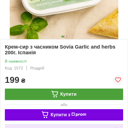
Крем-сир з часником Sovia Garlic and herbs
200г. Іспанія
В наявності
Код: 1572
Роздріб
199
₴
Купити
або
Купити з