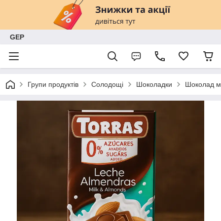
GEP
Групи продуктів
Солодощі
Шоколадки
Шоколад мо