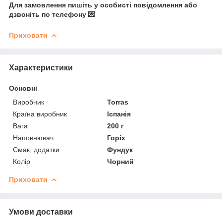
Для замовлення пишіть у особисті повідомлення або
дзвоніть по телефону 💌
Приховати
Характеристики
Основні
Виробник
Torras
Країна виробник
Іспанія
Вага
200 г
Наповнювач
Горіх
Смак, додатки
Фундук
Колір
Чорний
Приховати
Умови доставки