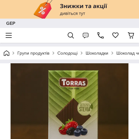
GEP
Групи продуктів
Солодощі
Шоколадки
Шоколад чо