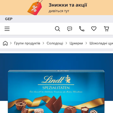
GEP
Групи продуктів
Солодощі
Цукерки
Шоколадні цук