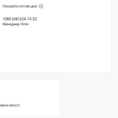
Показати оптові ціни
+380 (68) 624-14-52
Менеджер Лілія
ежної якості