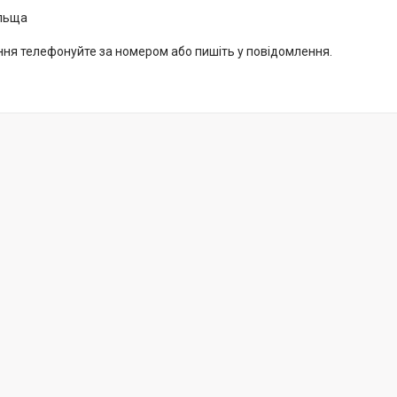
ольща
ня телефонуйте за номером або пишіть у повідомлення.