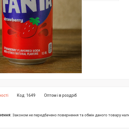
ності
Код:
1649
Оптом і в роздріб
Законом не передбачено повернення та обмін даного товару нал