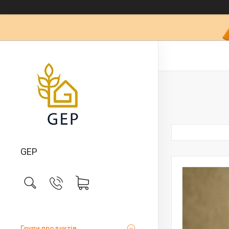
GEP
Групи продуктів