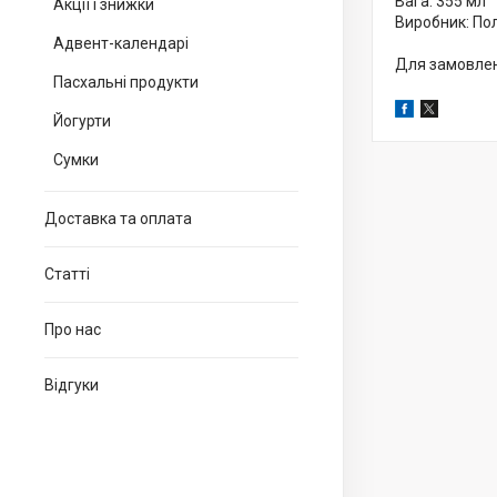
Вага: 355 мл
Акції і знижки
Виробник: П
Адвент-календарі
Для замовлен
Пасхальні продукти
Йогурти
Сумки
Доставка та оплата
Статті
Про нас
Відгуки