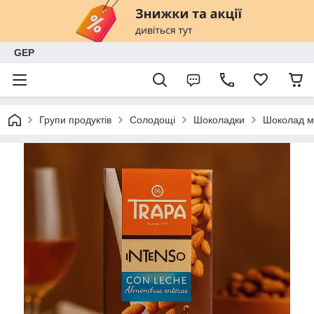
GEP
Групи продуктів
Солодощі
Шоколадки
Шоколад мо