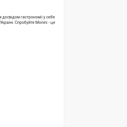
 досвідом гастрономії у себе
країні. Спробуйте Monini - це