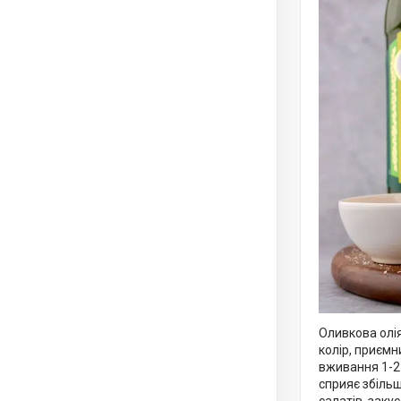
Оливкова олія
колір, приєм
вживання 1-2
сприяє збіль