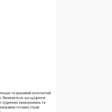
стенцію та красивий золотистий
тю. Вважається, що щоденне
во-судинних захворювань та
заправки готових страв: