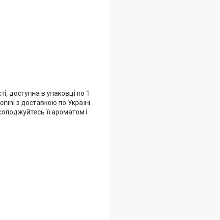
і, доступна в упаковці по 1
nini з доставкою по Україні.
асолоджуйтесь її ароматом і