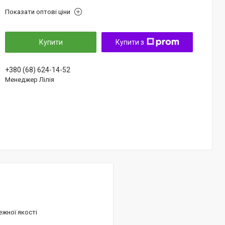
Показати оптові ціни
Купити
Купити з
+380 (68) 624-14-52
Менеджер Лілія
ежної якості