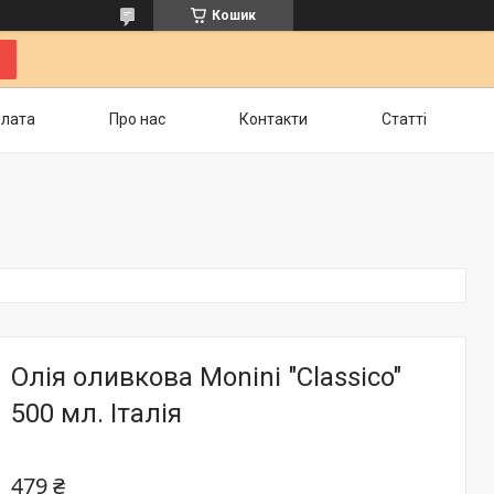
Кошик
плата
Про нас
Контакти
Статті
Олія оливкова Monini "Classico"
500 мл. Італія
479 ₴