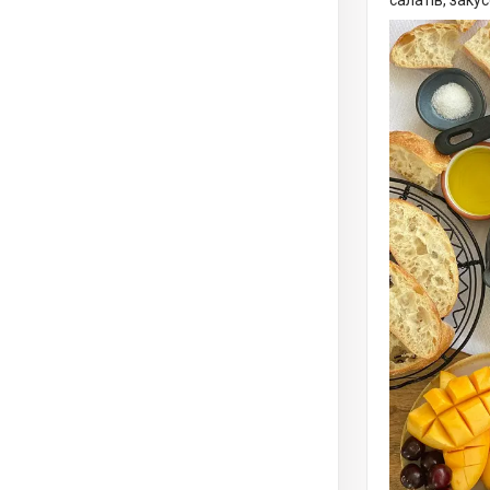
салатів, заку