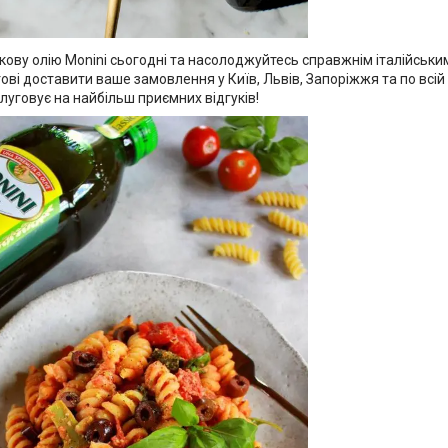
ову олію Monini сьогодні та насолоджуйтесь справжнім італійським
ові доставити ваше замовлення у Київ, Львів, Запоріжжя та по всій У
луговує на найбільш приємних відгуків!