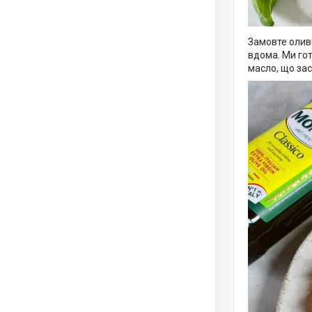
Замовте оливк
вдома. Ми гот
масло, що зас