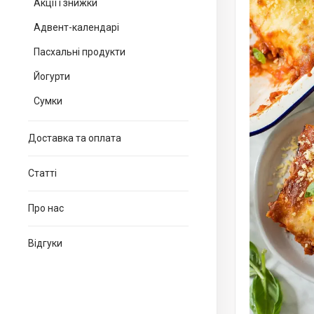
Акції і знижки
Адвент-календарі
Пасхальні продукти
Йогурти
Сумки
Доставка та оплата
Статті
Про нас
Відгуки