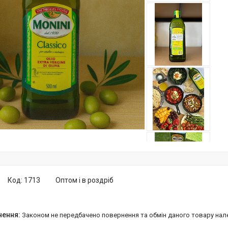
Код:
1713
Оптом і в роздріб
Законом не передбачено повернення та обмін даного товару нал