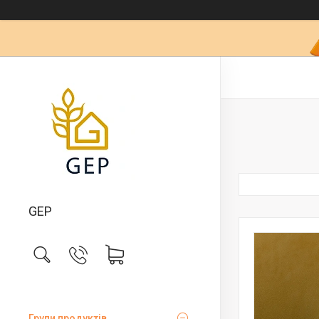
GEP
Групи продуктів