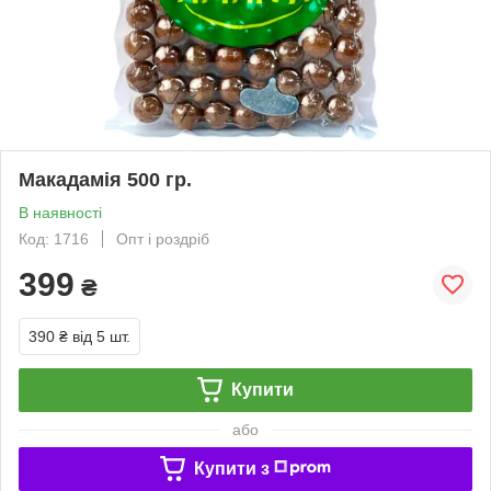
Макадамія 500 гр.
В наявності
Код: 1716
Опт і роздріб
399
₴
390 ₴
від 5 шт.
Купити
або
Купити з