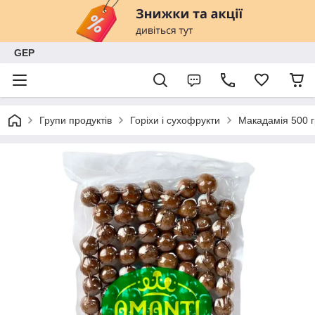
GEP
Групи продуктів
Горіхи і сухофрукти
Макадамія 500 г