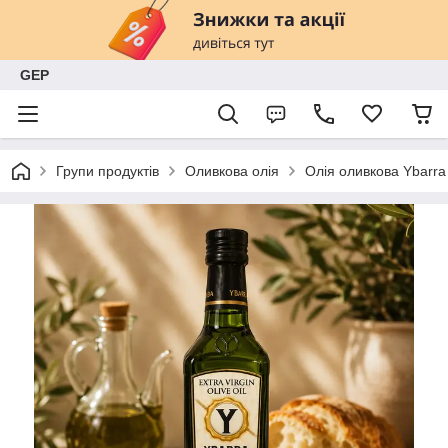
GEP
Групи продуктів
Оливкова олія
Олія оливкова Ybarra 