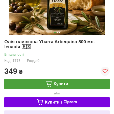
Олія оливкова Ybarra Arbequina 500 мл.
Іспанія 🇪🇸
В наявності
Код: 1775
Роздріб
349
₴
Купити
або
Купити з