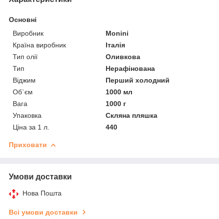
Основні
Виробник
Monini
Країна виробник
Італія
Тип олії
Оливкова
Тип
Нерафінована
Віджим
Перший холодний
Об`єм
1000 мл
Вага
1000 г
Упаковка
Скляна пляшка
Ціна за 1 л.
440
Приховати
Умови доставки
Нова Пошта
Всі умови доставки