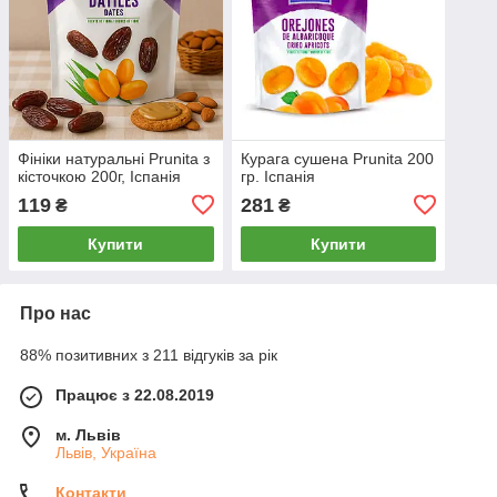
Фініки натуральні Prunita з
Курага сушена Prunita 200
кісточкою 200г, Іспанія
гр. Іспанія
119
281
₴
₴
Купити
Купити
Про нас
88% позитивних з 211 відгуків за рік
Працює з 22.08.2019
м. Львів
Львів, Україна
Контакти