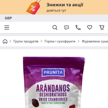
GEP
Групи продуктів
Горіхи і сухофрукти
Журавлина сушен