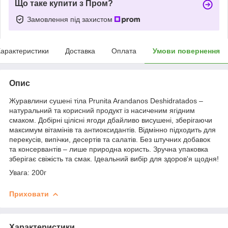
Що таке купити з Пром?
Замовлення під захистом
арактеристики
Доставка
Оплата
Умови повернення
Опис
Журавлини сушені тіла Prunita Arandanos Deshidratados –
натуральний та корисний продукт із насиченим ягідним
смаком. Добірні цілісні ягоди дбайливо висушені, зберігаючи
максимум вітамінів та антиоксидантів. Відмінно підходить для
перекусів, випічки, десертів та салатів. Без штучних добавок
та консервантів – лише природна користь. Зручна упаковка
зберігає свіжість та смак. Ідеальний вибір для здоров'я щодня!
Увага: 200г
Приховати
Характеристики