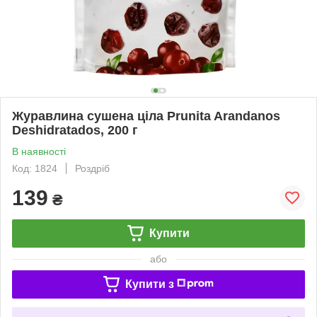
Журавлина сушена ціла Prunita Arandanos
Deshidratados, 200 г
В наявності
Код: 1824
Роздріб
139
₴
Купити
або
Купити з