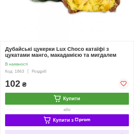
Дубайські цукерки Lux Choco катаїфі з
цукатами манго, макадамією та мигдалем
В наявності
Код: 1863
Роздріб
102
₴
Купити
або
Купити з