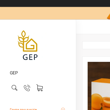
GEP
Групи продуктів