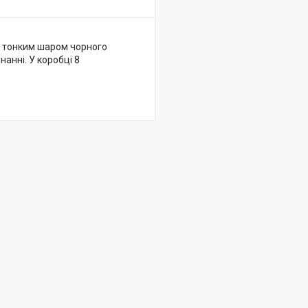
і тонким шаром чорного
анні. У коробці 8