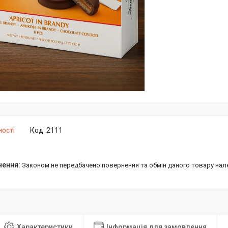
ності
Код:
2111
Законом не передбачено повернення та обмін даного товару нал
Характеристики
Інформація для замовлення