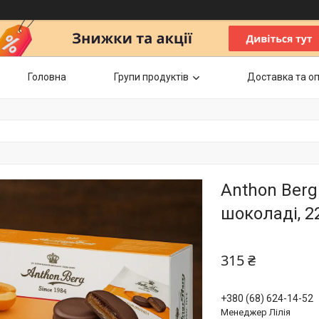
Головна
Групи продуктів
Доставка та о
Anthon Berg
шоколаді, 2
315 ₴
+380 (68) 624-14-52
Менеджер Лілія