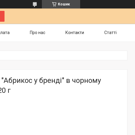
Кошик
плата
Про нас
Контакти
Статті
 "Абрикос у бренді" в чорному
20 г