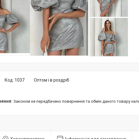
Код:
1037
Оптом і в роздріб
Законом не передбачено повернення та обмін даного товару нал
Характеристики
Інформація для замовлення