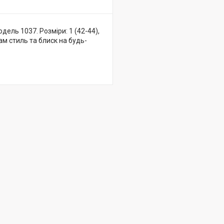
дель 1037. Розміри: 1 (42-44),
вам стиль та блиск на будь-