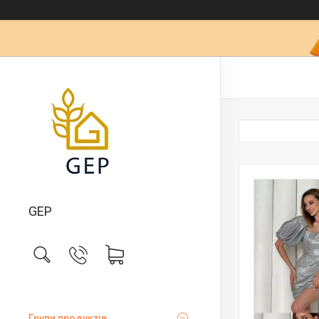
GEP
Групи продуктів